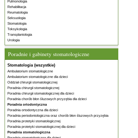
Pulmonologia
Rehabilitacja
Reumatologia
Seksuologia
Stomatologia
Toksykologia
Transplantologia
Urologia
Poradnie i gabinety stomatologiczne
Stomatologia (wszystkie)
Ambulatorium stomatologiczne
Ambulatorium stomatologiczne dla dzieci
Oddział chirurgii stomatologicznej
Poradnia chirurgii stomatologicznej
Poradnia chirurgii stomatologicznej dla dzieci
Poradnia chorób błon śluzowych przyzębia dla dzieci
Poradnia ortodontyczna
Poradnia ortodontyczna dla dzieci
Poradnia periodontologiczna oraz chorób błon śluzowych przyzębia
Poradnia protetyki stomatologicznej
Poradnia protetyki stomatologicznej dla dzieci
Poradnia stomatologiczna
Poradnia stomatologiczna dla dzieci