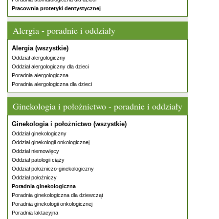
Pracownia protetyki dentystycznej
Alergia - poradnie i oddziały
Alergia (wszystkie)
Oddział alergologiczny
Oddział alergologiczny dla dzieci
Poradnia alergologiczna
Poradnia alergologiczna dla dzieci
Ginekologia i położnictwo - poradnie i oddziały
Ginekologia i położnictwo (wszystkie)
Oddział ginekologiczny
Oddział ginekologii onkologicznej
Oddział niemowlęcy
Oddział patologii ciąży
Oddział położniczo-ginekologiczny
Oddział położniczy
Poradnia ginekologiczna
Poradnia ginekologiczna dla dziewcząt
Poradnia ginekologii onkologicznej
Poradnia laktacyjna