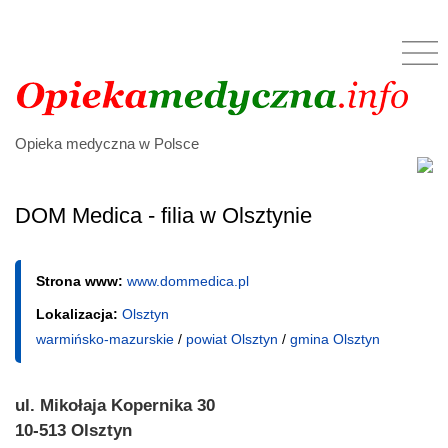
Opieka medyczna w Polsce
DOM Medica - filia w Olsztynie
Strona www:
www.dommedica.pl
Lokalizacja:
Olsztyn
warmińsko-mazurskie
/
powiat Olsztyn
/
gmina Olsztyn
ul. Mikołaja Kopernika 30
10-513 Olsztyn