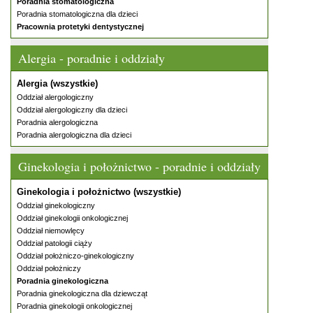
Poradnia stomatologiczna
Poradnia stomatologiczna dla dzieci
Pracownia protetyki dentystycznej
Alergia - poradnie i oddziały
Alergia (wszystkie)
Oddział alergologiczny
Oddział alergologiczny dla dzieci
Poradnia alergologiczna
Poradnia alergologiczna dla dzieci
Ginekologia i położnictwo - poradnie i oddziały
Ginekologia i położnictwo (wszystkie)
Oddział ginekologiczny
Oddział ginekologii onkologicznej
Oddział niemowlęcy
Oddział patologii ciąży
Oddział położniczo-ginekologiczny
Oddział położniczy
Poradnia ginekologiczna
Poradnia ginekologiczna dla dziewcząt
Poradnia ginekologii onkologicznej