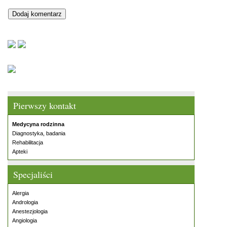
Pierwszy kontakt
Medycyna rodzinna
Diagnostyka, badania
Rehabilitacja
Apteki
Specjaliści
Alergia
Andrologia
Anestezjologia
Angiologia