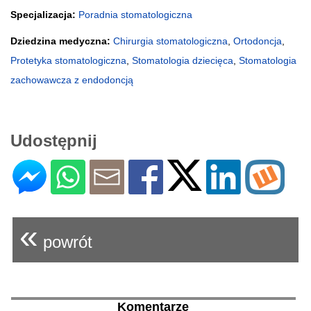
Specjalizacja:
Poradnia stomatologiczna
Dziedzina medyczna:
Chirurgia stomatologiczna
,
Ortodoncja
,
Protetyka stomatologiczna
,
Stomatologia dziecięca
,
Stomatologia
zachowawcza z endodoncją
Udostępnij
«
powrót
Komentarze