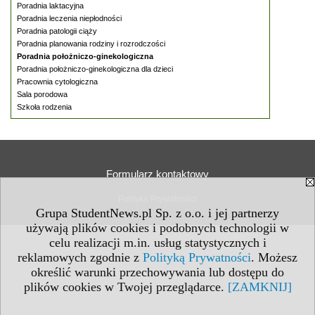
Poradnia laktacyjna
Poradnia leczenia niepłodności
Poradnia patologii ciąży
Poradnia planowania rodziny i rozrodczości
Poradnia położniczo-ginekologiczna
Poradnia położniczo-ginekologiczna dla dzieci
Pracownia cytologiczna
Sala porodowa
Szkoła rodzenia
Formularz kontaktowy
Polityka Prywatności
Grupa StudentNews.pl Sp. z o.o. i jej partnerzy
używają plików cookies i podobnych technologii w
celu realizacji m.in. usług statystycznych i
reklamowych zgodnie z
Polityką Prywatności
. Możesz
określić warunki przechowywania lub dostępu do
plików cookies w Twojej przeglądarce.
[ZAMKNIJ]