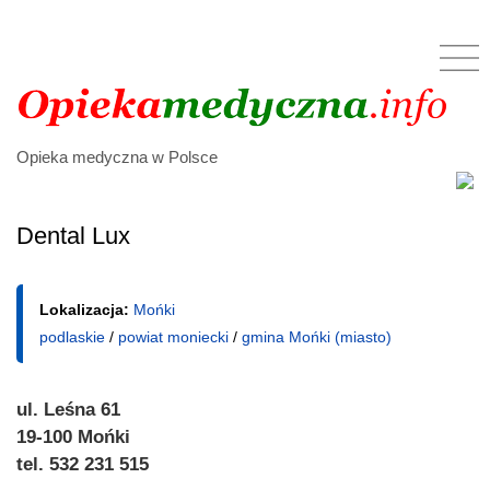
Opieka medyczna w Polsce
Dental Lux
Lokalizacja:
Mońki
podlaskie
/
powiat moniecki
/
gmina Mońki (miasto)
ul. Leśna 61
19-100 Mońki
tel. 532 231 515