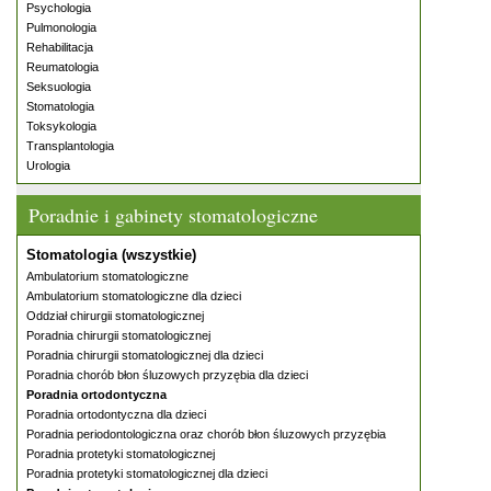
Psychologia
Pulmonologia
Rehabilitacja
Reumatologia
Seksuologia
Stomatologia
Toksykologia
Transplantologia
Urologia
Poradnie i gabinety stomatologiczne
Stomatologia (wszystkie)
Ambulatorium stomatologiczne
Ambulatorium stomatologiczne dla dzieci
Oddział chirurgii stomatologicznej
Poradnia chirurgii stomatologicznej
Poradnia chirurgii stomatologicznej dla dzieci
Poradnia chorób błon śluzowych przyzębia dla dzieci
Poradnia ortodontyczna
Poradnia ortodontyczna dla dzieci
Poradnia periodontologiczna oraz chorób błon śluzowych przyzębia
Poradnia protetyki stomatologicznej
Poradnia protetyki stomatologicznej dla dzieci