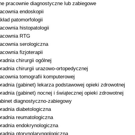
ne pracownie diagnostyczne lub zabiegowe
acownia endoskopii
kład patomorfologii
acownia histopatologii
racownia RTG
acownia serologiczna
acownia fizjoterapii
radnia chirurgii ogólnej
radnia chirurgii urazowo-ortopedycznej
acownia tomografii komputerowej
radnia (gabinet) lekarza podstawowej opieki zdrowotnej
radnia (gabinet) nocnej i świątecznej opieki zdrowotnej
binet diagnostyczno-zabiegowy
radnia diabetologiczna
radnia reumatologiczna
radnia endokrynologiczna
radnia otorynolaryngologiczna