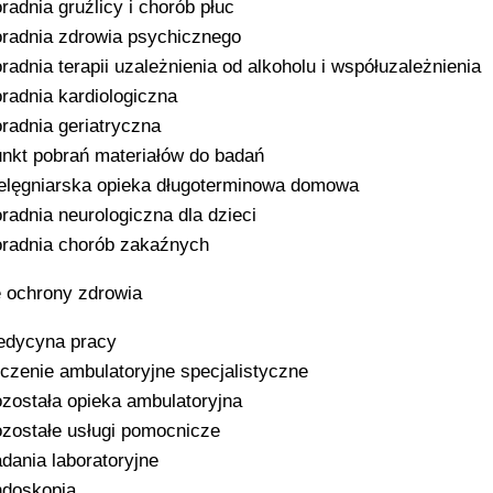
radnia gruźlicy i chorób płuc
radnia zdrowia psychicznego
radnia terapii uzależnienia od alkoholu i współuzależnienia
radnia kardiologiczna
radnia geriatryczna
nkt pobrań materiałów do badań
elęgniarska opieka długoterminowa domowa
radnia neurologiczna dla dzieci
radnia chorób zakaźnych
 ochrony zdrowia
dycyna pracy
czenie ambulatoryjne specjalistyczne
została opieka ambulatoryjna
zostałe usługi pomocnicze
dania laboratoryjne
doskopia