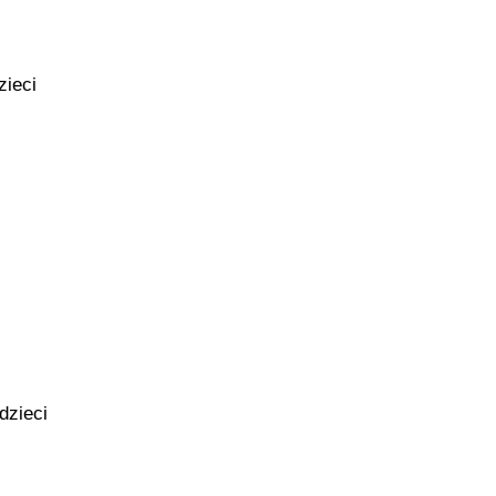
zieci
dzieci