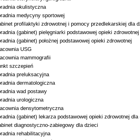
radnia okulistyczna
radnia medycyny sportowej
binet profilaktyki zdrowotnej i pomocy przedlekarskiej dla d
radnia (gabinet) pielęgniarki podstawowej opieki zdrowotnej
radnia (gabinet) położnej podstawowej opieki zdrowotnej
racownia USG
acownia mammografii
nkt szczepień
radnia preluksacyjna
radnia dermatologiczna
radnia wad postawy
radnia urologiczna
acownia densytometryczna
radnia (gabinet) lekarza podstawowej opieki zdrowotnej dla 
binet diagnostyczno-zabiegowy dla dzieci
radnia rehabilitacyjna