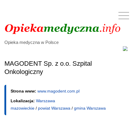
Opieka medyczna w Polsce
MAGODENT Sp. z o.o. Szpital
Onkologiczny
Strona www:
www.magodent.com.pl
Lokalizacja:
Warszawa
mazowieckie
/
powiat Warszawa
/
gmina Warszawa