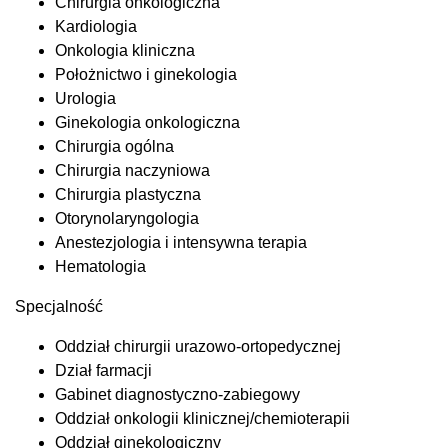
Chirurgia onkologiczna
Kardiologia
Onkologia kliniczna
Położnictwo i ginekologia
Urologia
Ginekologia onkologiczna
Chirurgia ogólna
Chirurgia naczyniowa
Chirurgia plastyczna
Otorynolaryngologia
Anestezjologia i intensywna terapia
Hematologia
Specjalność
Oddział chirurgii urazowo-ortopedycznej
Dział farmacji
Gabinet diagnostyczno-zabiegowy
Oddział onkologii klinicznej/chemioterapii
Oddział ginekologiczny