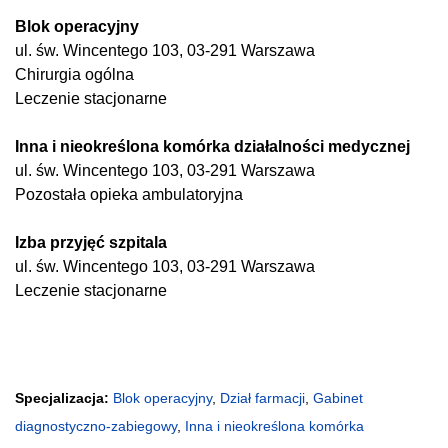
Blok operacyjny
ul. św. Wincentego 103, 03-291 Warszawa
Chirurgia ogólna
Leczenie stacjonarne
Inna i nieokreślona komórka działalności medycznej
ul. św. Wincentego 103, 03-291 Warszawa
Pozostała opieka ambulatoryjna
Izba przyjęć szpitala
ul. św. Wincentego 103, 03-291 Warszawa
Leczenie stacjonarne
Specjalizacja:
Blok operacyjny
,
Dział farmacji
,
Gabinet
diagnostyczno-zabiegowy
,
Inna i nieokreślona komórka