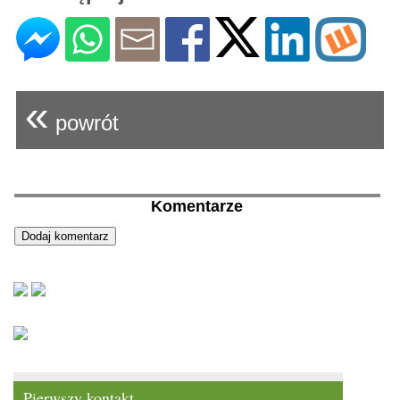
«
powrót
Komentarze
Pierwszy kontakt