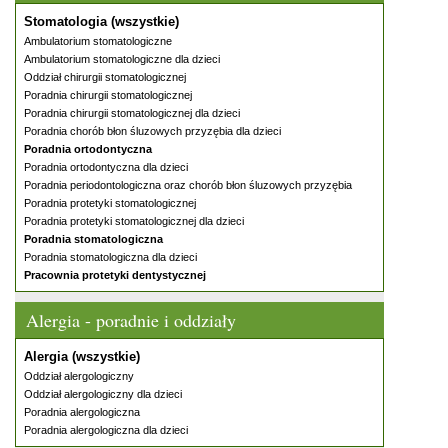
Stomatologia (wszystkie)
Ambulatorium stomatologiczne
Ambulatorium stomatologiczne dla dzieci
Oddział chirurgii stomatologicznej
Poradnia chirurgii stomatologicznej
Poradnia chirurgii stomatologicznej dla dzieci
Poradnia chorób błon śluzowych przyzębia dla dzieci
Poradnia ortodontyczna
Poradnia ortodontyczna dla dzieci
Poradnia periodontologiczna oraz chorób błon śluzowych przyzębia
Poradnia protetyki stomatologicznej
Poradnia protetyki stomatologicznej dla dzieci
Poradnia stomatologiczna
Poradnia stomatologiczna dla dzieci
Pracownia protetyki dentystycznej
Alergia - poradnie i oddziały
Alergia (wszystkie)
Oddział alergologiczny
Oddział alergologiczny dla dzieci
Poradnia alergologiczna
Poradnia alergologiczna dla dzieci