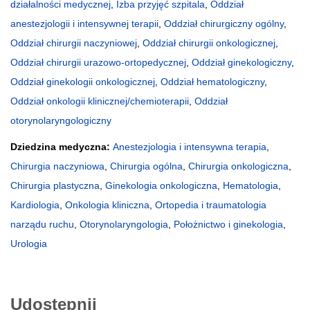
działalności medycznej
,
Izba przyjęć szpitala
,
Oddział
anestezjologii i intensywnej terapii
,
Oddział chirurgiczny ogólny
,
Oddział chirurgii naczyniowej
,
Oddział chirurgii onkologicznej
,
Oddział chirurgii urazowo-ortopedycznej
,
Oddział ginekologiczny
,
Oddział ginekologii onkologicznej
,
Oddział hematologiczny
,
Oddział onkologii klinicznej/chemioterapii
,
Oddział
otorynolaryngologiczny
Dziedzina medyczna:
Anestezjologia i intensywna terapia
,
Chirurgia naczyniowa
,
Chirurgia ogólna
,
Chirurgia onkologiczna
,
Chirurgia plastyczna
,
Ginekologia onkologiczna
,
Hematologia
,
Kardiologia
,
Onkologia kliniczna
,
Ortopedia i traumatologia
narządu ruchu
,
Otorynolaryngologia
,
Położnictwo i ginekologia
,
Urologia
Udostępnij