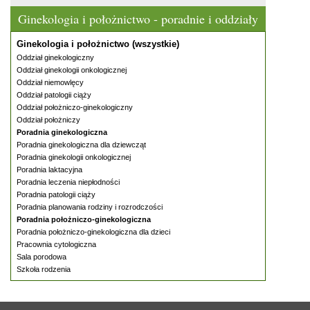
Ginekologia i położnictwo - poradnie i oddziały
Ginekologia i położnictwo (wszystkie)
Oddział ginekologiczny
Oddział ginekologii onkologicznej
Oddział niemowlęcy
Oddział patologii ciąży
Oddział położniczo-ginekologiczny
Oddział położniczy
Poradnia ginekologiczna
Poradnia ginekologiczna dla dziewcząt
Poradnia ginekologii onkologicznej
Poradnia laktacyjna
Poradnia leczenia niepłodności
Poradnia patologii ciąży
Poradnia planowania rodziny i rozrodczości
Poradnia położniczo-ginekologiczna
Poradnia położniczo-ginekologiczna dla dzieci
Pracownia cytologiczna
Sala porodowa
Szkoła rodzenia