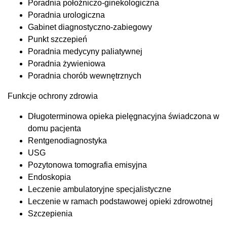
Poradnia położniczo-ginekologiczna
Poradnia urologiczna
Gabinet diagnostyczno-zabiegowy
Punkt szczepień
Poradnia medycyny paliatywnej
Poradnia żywieniowa
Poradnia chorób wewnętrznych
Funkcje ochrony zdrowia
Długoterminowa opieka pielęgnacyjna świadczona w
domu pacjenta
Rentgenodiagnostyka
USG
Pozytonowa tomografia emisyjna
Endoskopia
Leczenie ambulatoryjne specjalistyczne
Leczenie w ramach podstawowej opieki zdrowotnej
Szczepienia