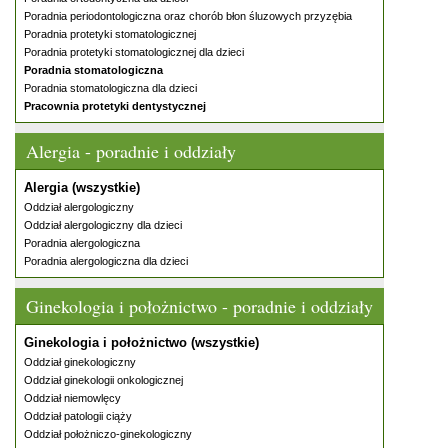
Poradnia periodontologiczna oraz chorób błon śluzowych przyzębia
Poradnia protetyki stomatologicznej
Poradnia protetyki stomatologicznej dla dzieci
Poradnia stomatologiczna
Poradnia stomatologiczna dla dzieci
Pracownia protetyki dentystycznej
Alergia - poradnie i oddziały
Alergia (wszystkie)
Oddział alergologiczny
Oddział alergologiczny dla dzieci
Poradnia alergologiczna
Poradnia alergologiczna dla dzieci
Ginekologia i położnictwo - poradnie i oddziały
Ginekologia i położnictwo (wszystkie)
Oddział ginekologiczny
Oddział ginekologii onkologicznej
Oddział niemowlęcy
Oddział patologii ciąży
Oddział położniczo-ginekologiczny