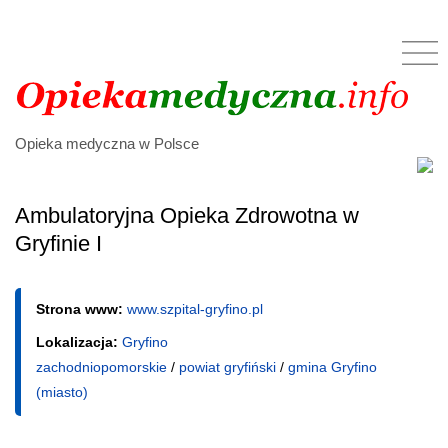
Opieka medyczna w Polsce
Ambulatoryjna Opieka Zdrowotna w
Gryfinie I
Strona www:
www.szpital-gryfino.pl
Lokalizacja:
Gryfino
zachodniopomorskie
/
powiat gryfiński
/
gmina Gryfino
(miasto)