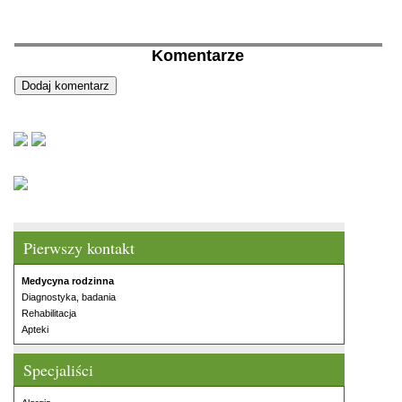
Komentarze
Pierwszy kontakt
Medycyna rodzinna
Diagnostyka, badania
Rehabilitacja
Apteki
Specjaliści