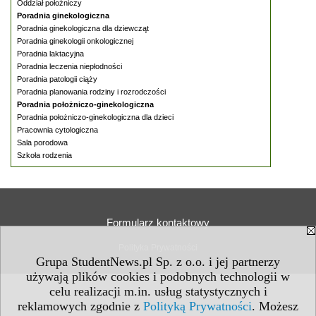
Oddział położniczy
Poradnia ginekologiczna
Poradnia ginekologiczna dla dziewcząt
Poradnia ginekologii onkologicznej
Poradnia laktacyjna
Poradnia leczenia niepłodności
Poradnia patologii ciąży
Poradnia planowania rodziny i rozrodczości
Poradnia położniczo-ginekologiczna
Poradnia położniczo-ginekologiczna dla dzieci
Pracownia cytologiczna
Sala porodowa
Szkoła rodzenia
Formularz kontaktowy
Polityka Prywatności
Grupa StudentNews.pl Sp. z o.o. i jej partnerzy
używają plików cookies i podobnych technologii w
celu realizacji m.in. usług statystycznych i
reklamowych zgodnie z
Polityką Prywatności
. Możesz