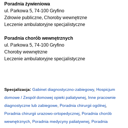
Poradnia żywieniowa
ul. Parkowa 5, 74-100 Gryfino
Zdrowie publiczne, Choroby wewnętrzne
Leczenie ambulatoryjne specjalistyczne
Poradnia chorób wewnętrznych
ul. Parkowa 5, 74-100 Gryfino
Choroby wewnętrzne
Leczenie ambulatoryjne specjalistyczne
Specjalizacja:
Gabinet diagnostyczno-zabiegowy
,
Hospicjum
domowe / Zespół domowej opieki paliatywnej
,
Inne pracownie
diagnostyczne lub zabiegowe
,
Poradnia chirurgii ogólnej
,
Poradnia chirurgii urazowo-ortopedycznej
,
Poradnia chorób
wewnętrznych
,
Poradnia medycyny paliatywnej
,
Poradnia