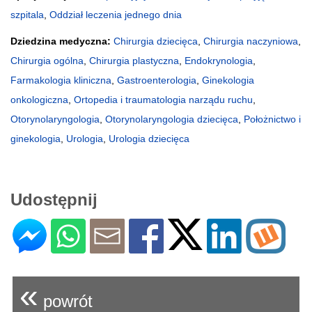
szpitala
,
Oddział leczenia jednego dnia
Dziedzina medyczna:
Chirurgia dziecięca
,
Chirurgia naczyniowa
,
Chirurgia ogólna
,
Chirurgia plastyczna
,
Endokrynologia
,
Farmakologia kliniczna
,
Gastroenterologia
,
Ginekologia
onkologiczna
,
Ortopedia i traumatologia narządu ruchu
,
Otorynolaryngologia
,
Otorynolaryngologia dziecięca
,
Położnictwo i
ginekologia
,
Urologia
,
Urologia dziecięca
Udostępnij
«
powrót