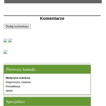
Komentarze
Pierwszy kontakt
Medycyna rodzinna
Diagnostyka, badania
Rehabilitacja
Apteki
Specjaliści