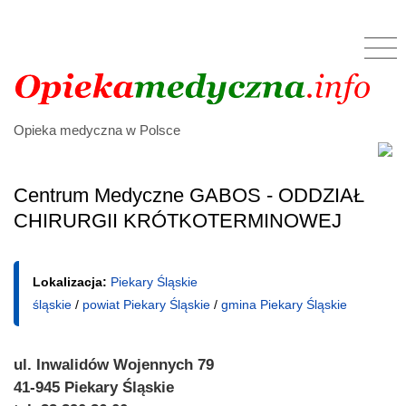
Opieka medyczna w Polsce
Centrum Medyczne GABOS - ODDZIAŁ
CHIRURGII KRÓTKOTERMINOWEJ
Lokalizacja:
Piekary Śląskie
śląskie
/
powiat Piekary Śląskie
/
gmina Piekary Śląskie
ul. Inwalidów Wojennych 79
41-945 Piekary Śląskie