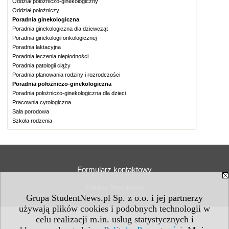
Oddział położniczo-ginekologiczny
Oddział położniczy
Poradnia ginekologiczna
Poradnia ginekologiczna dla dziewcząt
Poradnia ginekologii onkologicznej
Poradnia laktacyjna
Poradnia leczenia niepłodności
Poradnia patologii ciąży
Poradnia planowania rodziny i rozrodczości
Poradnia położniczo-ginekologiczna
Poradnia położniczo-ginekologiczna dla dzieci
Pracownia cytologiczna
Sala porodowa
Szkoła rodzenia
Formularz kontaktowy
Polityka Prywatności
Grupa StudentNews.pl Sp. z o.o. i jej partnerzy
używają plików cookies i podobnych technologii w
celu realizacji m.in. usług statystycznych i