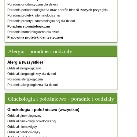
Poradnia ortodontyczna dla dzieci
Poradnia periodontologiczna oraz chorób błon śluzowych przyzębia
Poradnia protetyki stomatologicznej
Poradnia protetyki stomatologicznej dla dzieci
Poradnia stomatologiczna
Poradnia stomatologiczna dla dzieci
Pracownia protetyki dentystycznej
Alergia - poradnie i oddziały
Alergia (wszystkie)
Oddział alergologiczny
Oddział alergologiczny dla dzieci
Poradnia alergologiczna
Poradnia alergologiczna dla dzieci
Ginekologia i położnictwo - poradnie i oddziały
Ginekologia i położnictwo (wszystkie)
Oddział ginekologiczny
Oddział ginekologii onkologicznej
Oddział niemowlęcy
Oddział patologii ciąży