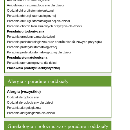
Ambulatorium stomatologiczne
Ambulatorium stomatologiczne dla dzieci
Oddział chirurgii stomatologicznej
Poradnia chirurgii stomatologicznej
Poradnia chirurgii stomatologicznej dla dzieci
Poradnia chorób błon śluzowych przyzębia dla dzieci
Poradnia ortodontyczna
Poradnia ortodontyczna dla dzieci
Poradnia periodontologiczna oraz chorób błon śluzowych przyzębia
Poradnia protetyki stomatologicznej
Poradnia protetyki stomatologicznej dla dzieci
Poradnia stomatologiczna
Poradnia stomatologiczna dla dzieci
Pracownia protetyki dentystycznej
Alergia - poradnie i oddziały
Alergia (wszystkie)
Oddział alergologiczny
Oddział alergologiczny dla dzieci
Poradnia alergologiczna
Poradnia alergologiczna dla dzieci
Ginekologia i położnictwo - poradnie i oddziały