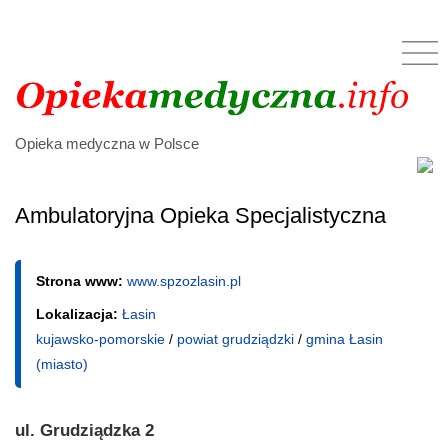
Opieka medyczna w Polsce
Ambulatoryjna Opieka Specjalistyczna
Strona www:
www.spzozlasin.pl
Lokalizacja:
Łasin
kujawsko-pomorskie
/
powiat grudziądzki
/
gmina Łasin
(miasto)
ul. Grudziądzka 2