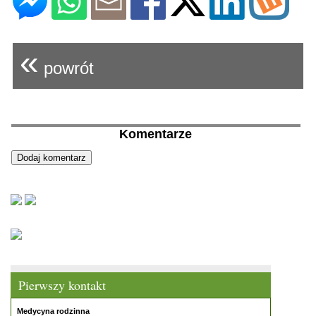
«
powrót
Komentarze
Pierwszy kontakt
Medycyna rodzinna