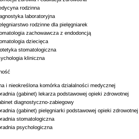
dycyna rodzinna
agnostyka laboratoryjna
elęgniarstwo rodzinne dla pielęgniarek
omatologia zachowawcza z endodoncją
omatologia dziecięca
otetyka stomatologiczna
ychologia kliniczna
ność
na i nieokreślona komórka działalności medycznej
radnia (gabinet) lekarza podstawowej opieki zdrowotnej
binet diagnostyczno-zabiegowy
radnia (gabinet) pielęgniarki podstawowej opieki zdrowotnej
radnia stomatologiczna
radnia psychologiczna