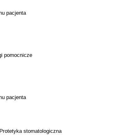
mu pacjenta
gi pomocnicze
mu pacjenta
Protetyka stomatologiczna