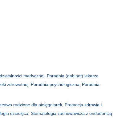
działalności medycznej
,
Poradnia (gabinet) lekarza
ieki zdrowotnej
,
Poradnia psychologiczna
,
Poradnia
arstwo rodzinne dla pielęgniarek
,
Promocja zdrowia i
ogia dziecięca
,
Stomatologia zachowawcza z endodoncją