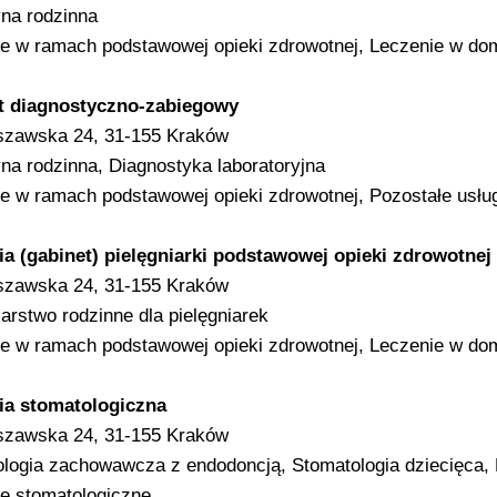
na rodzinna
e w ramach podstawowej opieki zdrowotnej, Leczenie w do
t diagnostyczno-zabiegowy
szawska 24, 31-155 Kraków
a rodzinna, Diagnostyka laboratoryjna
e w ramach podstawowej opieki zdrowotnej, Pozostałe usłu
a (gabinet) pielęgniarki podstawowej opieki zdrowotnej
szawska 24, 31-155 Kraków
iarstwo rodzinne dla pielęgniarek
e w ramach podstawowej opieki zdrowotnej, Leczenie w do
ia stomatologiczna
szawska 24, 31-155 Kraków
logia zachowawcza z endodoncją, Stomatologia dziecięca, 
e stomatologiczne