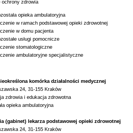
 ochrony zdrowia
została opieka ambulatoryjna
czenie w ramach podstawowej opieki zdrowotnej
czenie w domu pacjenta
zostałe usługi pomocnicze
czenie stomatologiczne
czenie ambulatoryjne specjalistyczne
 nieokreślona komórka działalności medycznej
szawska 24, 31-155 Kraków
a zdrowia i edukacja zdrowotna
ła opieka ambulatoryjna
ia (gabinet) lekarza podstawowej opieki zdrowotnej
szawska 24, 31-155 Kraków