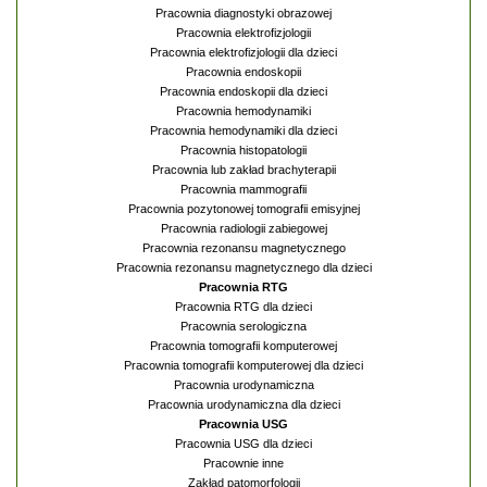
Pracownia diagnostyki obrazowej
Pracownia elektrofizjologii
Pracownia elektrofizjologii dla dzieci
Pracownia endoskopii
Pracownia endoskopii dla dzieci
Pracownia hemodynamiki
Pracownia hemodynamiki dla dzieci
Pracownia histopatologii
Pracownia lub zakład brachyterapii
Pracownia mammografii
Pracownia pozytonowej tomografii emisyjnej
Pracownia radiologii zabiegowej
Pracownia rezonansu magnetycznego
Pracownia rezonansu magnetycznego dla dzieci
Pracownia RTG
Pracownia RTG dla dzieci
Pracownia serologiczna
Pracownia tomografii komputerowej
Pracownia tomografii komputerowej dla dzieci
Pracownia urodynamiczna
Pracownia urodynamiczna dla dzieci
Pracownia USG
Pracownia USG dla dzieci
Pracownie inne
Zakład patomorfologii