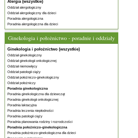
Alergia (wszystkie)
Oddział alergologiczny
Oddział alergologiczny dla dzieci
Poradnia alergologiczna
Poradnia alergologiczna dla dzieci
Ginekologia i położnictwo - poradnie i oddziały
Ginekologia i położnictwo (wszystkie)
Oddział ginekologiczny
Oddział ginekologii onkologicznej
Oddział niemowlęcy
Oddział patologii ciąży
Oddział położniczo-ginekologiczny
Oddział położniczy
Poradnia ginekologiczna
Poradnia ginekologiczna dla dziewcząt
Poradnia ginekologii onkologicznej
Poradnia laktacyjna
Poradnia leczenia niepłodności
Poradnia patologii ciąży
Poradnia planowania rodziny i rozrodczości
Poradnia położniczo-ginekologiczna
Poradnia położniczo-ginekologiczna dla dzieci