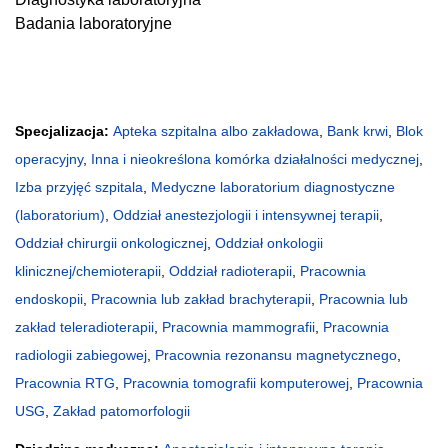
Badania laboratoryjne
Specjalizacja:
Apteka szpitalna albo zakładowa
,
Bank krwi
,
Blok
operacyjny
,
Inna i nieokreślona komórka działalności medycznej
,
Izba przyjęć szpitala
,
Medyczne laboratorium diagnostyczne
(laboratorium)
,
Oddział anestezjologii i intensywnej terapii
,
Oddział chirurgii onkologicznej
,
Oddział onkologii
klinicznej/chemioterapii
,
Oddział radioterapii
,
Pracownia
endoskopii
,
Pracownia lub zakład brachyterapii
,
Pracownia lub
zakład teleradioterapii
,
Pracownia mammografii
,
Pracownia
radiologii zabiegowej
,
Pracownia rezonansu magnetycznego
,
Pracownia RTG
,
Pracownia tomografii komputerowej
,
Pracownia
USG
,
Zakład patomorfologii