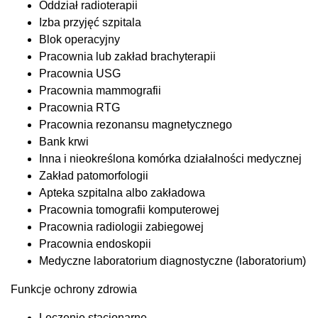
Oddział radioterapii
Izba przyjęć szpitala
Blok operacyjny
Pracownia lub zakład brachyterapii
Pracownia USG
Pracownia mammografii
Pracownia RTG
Pracownia rezonansu magnetycznego
Bank krwi
Inna i nieokreślona komórka działalności medycznej
Zakład patomorfologii
Apteka szpitalna albo zakładowa
Pracownia tomografii komputerowej
Pracownia radiologii zabiegowej
Pracownia endoskopii
Medyczne laboratorium diagnostyczne (laboratorium)
Funkcje ochrony zdrowia
Leczenie stacjonarne