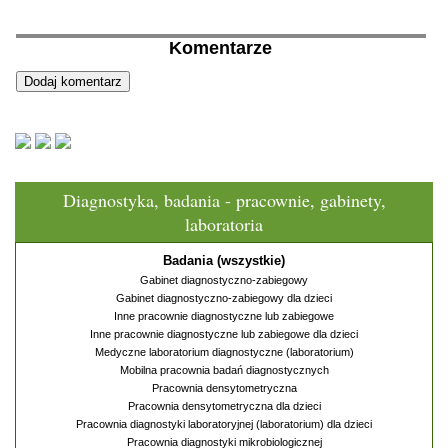
Komentarze
Diagnostyka, badania - pracownie, gabinety,
laboratoria
Badania (wszystkie)
Gabinet diagnostyczno-zabiegowy
Gabinet diagnostyczno-zabiegowy dla dzieci
Inne pracownie diagnostyczne lub zabiegowe
Inne pracownie diagnostyczne lub zabiegowe dla dzieci
Medyczne laboratorium diagnostyczne (laboratorium)
Mobilna pracownia badań diagnostycznych
Pracownia densytometryczna
Pracownia densytometryczna dla dzieci
Pracownia diagnostyki laboratoryjnej (laboratorium) dla dzieci
Pracownia diagnostyki mikrobiologicznej