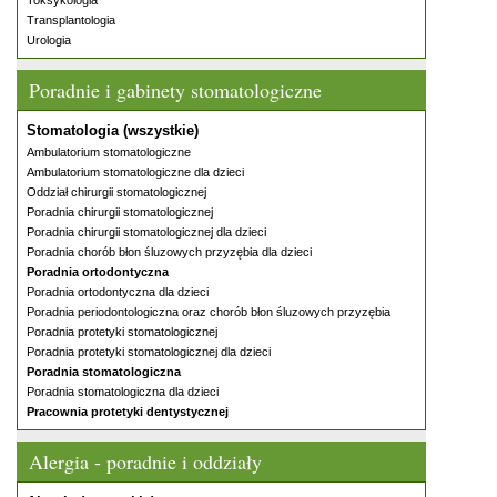
Toksykologia
Transplantologia
Urologia
Poradnie i gabinety stomatologiczne
Stomatologia (wszystkie)
Ambulatorium stomatologiczne
Ambulatorium stomatologiczne dla dzieci
Oddział chirurgii stomatologicznej
Poradnia chirurgii stomatologicznej
Poradnia chirurgii stomatologicznej dla dzieci
Poradnia chorób błon śluzowych przyzębia dla dzieci
Poradnia ortodontyczna
Poradnia ortodontyczna dla dzieci
Poradnia periodontologiczna oraz chorób błon śluzowych przyzębia
Poradnia protetyki stomatologicznej
Poradnia protetyki stomatologicznej dla dzieci
Poradnia stomatologiczna
Poradnia stomatologiczna dla dzieci
Pracownia protetyki dentystycznej
Alergia - poradnie i oddziały