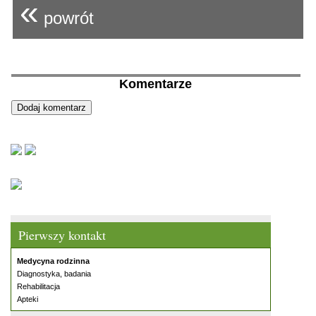
«
powrót
Komentarze
Pierwszy kontakt
Medycyna rodzinna
Diagnostyka, badania
Rehabilitacja
Apteki