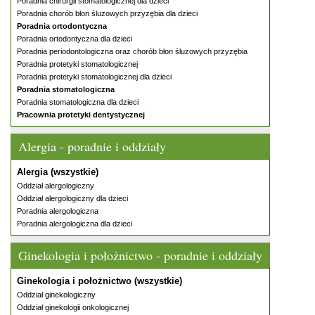
Poradnia chirurgii stomatologicznej dla dzieci
Poradnia chorób błon śluzowych przyzębia dla dzieci
Poradnia ortodontyczna
Poradnia ortodontyczna dla dzieci
Poradnia periodontologiczna oraz chorób błon śluzowych przyzębia
Poradnia protetyki stomatologicznej
Poradnia protetyki stomatologicznej dla dzieci
Poradnia stomatologiczna
Poradnia stomatologiczna dla dzieci
Pracownia protetyki dentystycznej
Alergia - poradnie i oddziały
Alergia (wszystkie)
Oddział alergologiczny
Oddział alergologiczny dla dzieci
Poradnia alergologiczna
Poradnia alergologiczna dla dzieci
Ginekologia i położnictwo - poradnie i oddziały
Ginekologia i położnictwo (wszystkie)
Oddział ginekologiczny
Oddział ginekologii onkologicznej