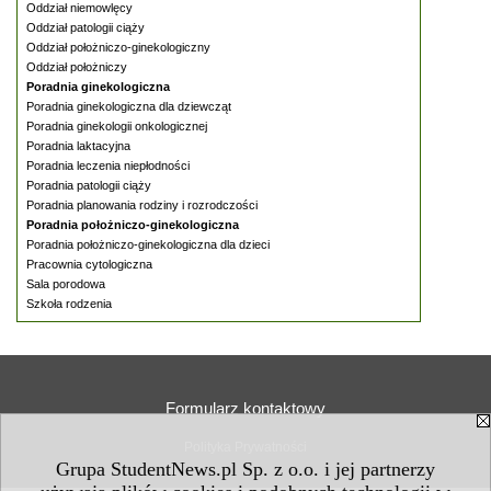
Oddział niemowlęcy
Oddział patologii ciąży
Oddział położniczo-ginekologiczny
Oddział położniczy
Poradnia ginekologiczna
Poradnia ginekologiczna dla dziewcząt
Poradnia ginekologii onkologicznej
Poradnia laktacyjna
Poradnia leczenia niepłodności
Poradnia patologii ciąży
Poradnia planowania rodziny i rozrodczości
Poradnia położniczo-ginekologiczna
Poradnia położniczo-ginekologiczna dla dzieci
Pracownia cytologiczna
Sala porodowa
Szkoła rodzenia
Formularz kontaktowy
Polityka Prywatności
Grupa StudentNews.pl Sp. z o.o. i jej partnerzy