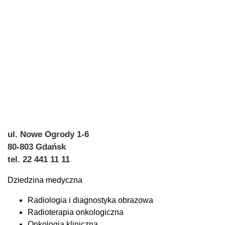
ul. Nowe Ogrody 1-6
80-803 Gdańsk
tel. 22 441 11 11
Dziedzina medyczna
Radiologia i diagnostyka obrazowa
Radioterapia onkologiczna
Onkologia kliniczna