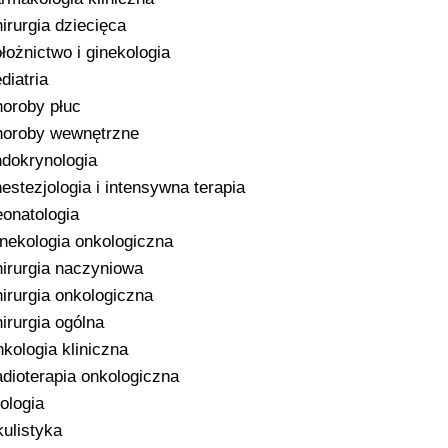
irurgia dziecięca
łożnictwo i ginekologia
diatria
oroby płuc
oroby wewnętrzne
dokrynologia
estezjologia i intensywna terapia
onatologia
nekologia onkologiczna
irurgia naczyniowa
irurgia onkologiczna
irurgia ogólna
kologia kliniczna
dioterapia onkologiczna
ologia
ulistyka