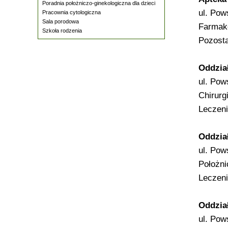
Poradnia położniczo-ginekologiczna dla dzieci
ul. Pow
Pracownia cytologiczna
Sala porodowa
Farmako
Szkoła rodzenia
Pozosta
Oddział
ul. Pow
Chirurg
Leczeni
Oddzia
ul. Pow
Położni
Leczeni
Oddzia
ul. Pow