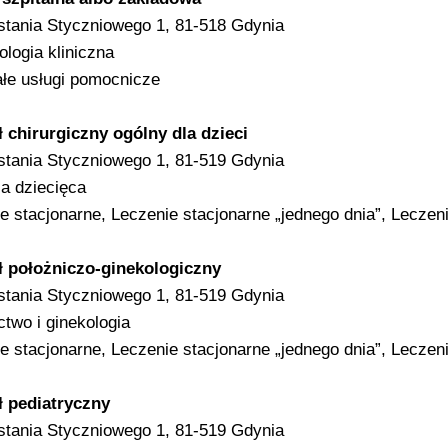
stania Styczniowego 1, 81-518 Gdynia
logia kliniczna
łe usługi pomocnicze
 chirurgiczny ogólny dla dzieci
stania Styczniowego 1, 81-519 Gdynia
ia dziecięca
e stacjonarne, Leczenie stacjonarne „jednego dnia”, Leczen
ł położniczo-ginekologiczny
stania Styczniowego 1, 81-519 Gdynia
ctwo i ginekologia
e stacjonarne, Leczenie stacjonarne „jednego dnia”, Leczen
ł pediatryczny
stania Styczniowego 1, 81-519 Gdynia