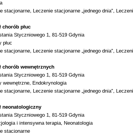
ia
e stacjonarne, Leczenie stacjonarne „jednego dnia”, Leczen
ł chorób płuc
stania Styczniowego 1, 81-519 Gdynia
 płuc
e stacjonarne, Leczenie stacjonarne „jednego dnia”, Leczen
ł chorób wewnętrznych
stania Styczniowego 1, 81-519 Gdynia
y wewnętrzne, Endokrynologia
e stacjonarne, Leczenie stacjonarne „jednego dnia”, Leczen
ł neonatologiczny
stania Styczniowego 1, 81-519 Gdynia
jologia i intensywna terapia, Neonatologia
e stacjonarne