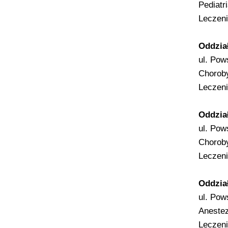
Pediatr
Leczeni
Oddzia
ul. Pow
Choroby
Leczeni
Oddzia
ul. Pow
Chorob
Leczeni
Oddzia
ul. Pow
Anestez
Leczeni