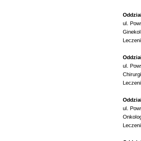
Oddział
ul. Pow
Ginekol
Leczeni
Oddział
ul. Pow
Chirurg
Leczeni
Oddzia
ul. Pow
Onkolog
Leczeni