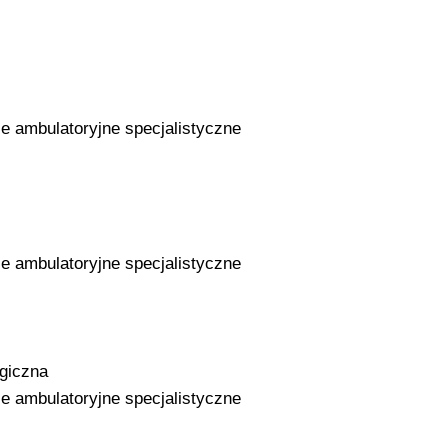
ie ambulatoryjne specjalistyczne
ie ambulatoryjne specjalistyczne
ogiczna
ie ambulatoryjne specjalistyczne