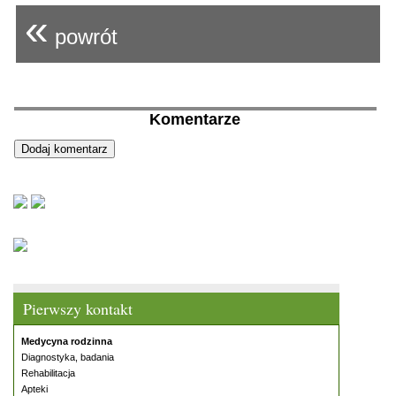
«
powrót
Komentarze
Pierwszy kontakt
Medycyna rodzinna
Diagnostyka, badania
Rehabilitacja
Apteki