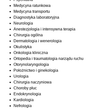
Medycyna ratunkowa
Medycyna transportu
Diagnostyka laboratoryjna
Neurologia
Anestezjologia i intensywna terapia
Chirurgia ogólna
Dermatologia i wenerologia
Okulistyka
Onkologia kliniczna
Ortopedia i traumatologia narządu ruchu
Otorynolaryngologia
Położnictwo i ginekologia
Urologia
Chirurgia naczyniowa
Choroby płuc
Endokrynologia
Kardiologia
Nefrologia