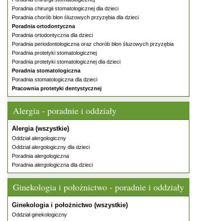
Poradnia chirurgii stomatologicznej dla dzieci
Poradnia chorób błon śluzowych przyzębia dla dzieci
Poradnia ortodontyczna
Poradnia ortodontyczna dla dzieci
Poradnia periodontologiczna oraz chorób błon śluzowych przyzębia
Poradnia protetyki stomatologicznej
Poradnia protetyki stomatologicznej dla dzieci
Poradnia stomatologiczna
Poradnia stomatologiczna dla dzieci
Pracownia protetyki dentystycznej
Alergia - poradnie i oddziały
Alergia (wszystkie)
Oddział alergologiczny
Oddział alergologiczny dla dzieci
Poradnia alergologiczna
Poradnia alergologiczna dla dzieci
Ginekologia i położnictwo - poradnie i oddziały
Ginekologia i położnictwo (wszystkie)
Oddział ginekologiczny