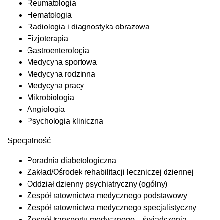
Reumatologia
Hematologia
Radiologia i diagnostyka obrazowa
Fizjoterapia
Gastroenterologia
Medycyna sportowa
Medycyna rodzinna
Medycyna pracy
Mikrobiologia
Angiologia
Psychologia kliniczna
Specjalność
Poradnia diabetologiczna
Zakład/Ośrodek rehabilitacji leczniczej dziennej
Oddział dzienny psychiatryczny (ogólny)
Zespół ratownictwa medycznego podstawowy
Zespół ratownictwa medycznego specjalistyczny
Zespół transportu medycznego – świadczenia