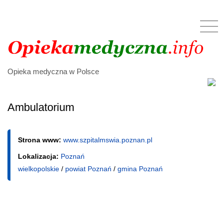
Opieka medyczna w Polsce
Ambulatorium
Strona www:
www.szpitalmswia.poznan.pl
Lokalizacja:
Poznań
wielkopolskie
/
powiat Poznań
/
gmina Poznań