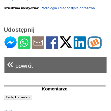
Dziedzina medyczna:
Radiologia i diagnostyka obrazowa
Udostępnij
«
powrót
Komentarze