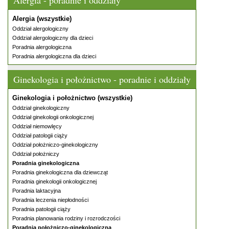
Alergia - poradnie i oddziały
Alergia (wszystkie)
Oddział alergologiczny
Oddział alergologiczny dla dzieci
Poradnia alergologiczna
Poradnia alergologiczna dla dzieci
Ginekologia i położnictwo - poradnie i oddziały
Ginekologia i położnictwo (wszystkie)
Oddział ginekologiczny
Oddział ginekologii onkologicznej
Oddział niemowlęcy
Oddział patologii ciąży
Oddział położniczo-ginekologiczny
Oddział położniczy
Poradnia ginekologiczna
Poradnia ginekologiczna dla dziewcząt
Poradnia ginekologii onkologicznej
Poradnia laktacyjna
Poradnia leczenia niepłodności
Poradnia patologii ciąży
Poradnia planowania rodziny i rozrodczości
Poradnia położniczo-ginekologiczna