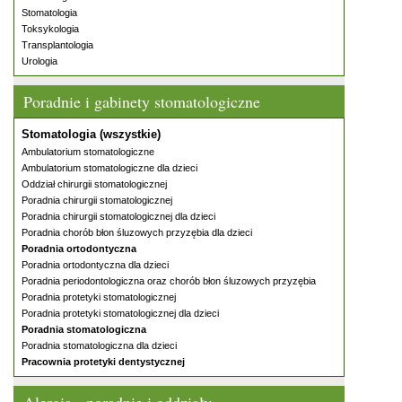
Stomatologia
Toksykologia
Transplantologia
Urologia
Poradnie i gabinety stomatologiczne
Stomatologia (wszystkie)
Ambulatorium stomatologiczne
Ambulatorium stomatologiczne dla dzieci
Oddział chirurgii stomatologicznej
Poradnia chirurgii stomatologicznej
Poradnia chirurgii stomatologicznej dla dzieci
Poradnia chorób błon śluzowych przyzębia dla dzieci
Poradnia ortodontyczna
Poradnia ortodontyczna dla dzieci
Poradnia periodontologiczna oraz chorób błon śluzowych przyzębia
Poradnia protetyki stomatologicznej
Poradnia protetyki stomatologicznej dla dzieci
Poradnia stomatologiczna
Poradnia stomatologiczna dla dzieci
Pracownia protetyki dentystycznej